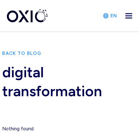
EN
BACK TO BLOG
digital
transformation
Nothing found.